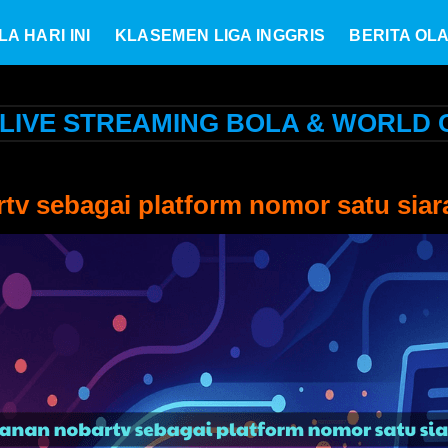
A HARI INI
KLASEMEN LIGA INGGRIS
BERITA OL
 LIVE STREAMING BOLA & WORLD C
tv sebagai platform nomor satu siar