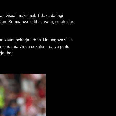
n visual maksimal. Tidak ada lagi
an. Semuanya terlihat nyata, cerah, dan
an kaum pekerja urban. Untungnya situs
r mendunia. Anda sekalian hanya perlu
ejauhan.