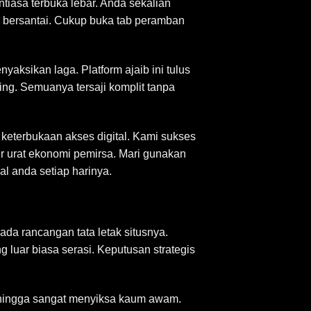
tiasa terbuka lebar. Anda sekalian
 bersantai. Cukup buka tab peramban
aksikan laga. Platform ajaib ini tulus
ng. Semuanya tersaji komplit tanpa
keterbukaan akses digital. Kami sukses
 urat ekonomi pemirsa. Mari gunakan
l anda setiap harinya.
ada rancangan tata letak situsnya.
luar biasa serasi. Keputusan strategis
ehingga sangat menyiksa kaum awam.