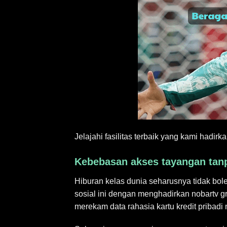
Jelajahi fasilitas terbaik yang kami hadirk
Kebebasan akses tayangan tan
Hiburan kelas dunia seharusnya tidak bole
sosial ini dengan menghadirkan nobartv gr
merekam data rahasia kartu kredit pribadi 