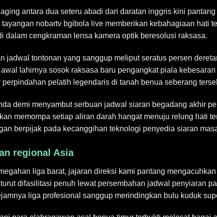
ing antara dua seteru abadi dari daratan inggris kini pantang 
i tayangan nobartv bgibola live memberikan kebahagiaan hati te
di dalam cengkraman lensa kamera optik beresolusi raksasa.
jadwal tontonan yang sanggup meliput seratus persen deretan 
a awal lahirnya sosok raksasa baru pengangkat piala kebesaran
 perpindahan pelatih legendaris di tanah benua seberang terse
nda demi menyambut serbuan jadwal siaran begadang akhir pek
ikan memompa setiap aliran darah hangat menuju relung hati 
an berpijak pada kecanggihan teknologi penyedia siaran masa
n regional Asia
megahan liga barat, jajaran direksi kami pantang mengacuhkan 
urut difasilitasi penuh lewat persembahan jadwal penyiaran p
jamnya liga profesional sanggup merindingkan bulu kuduk supo