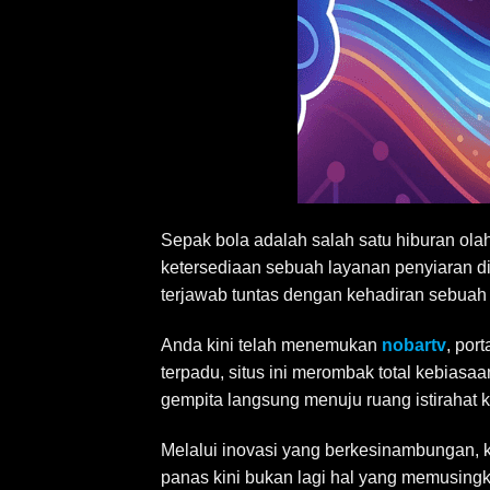
Sepak bola adalah salah satu hiburan ola
ketersediaan sebuah layanan penyiaran di
terjawab tuntas dengan kehadiran sebuah 
Anda kini telah menemukan
nobartv
, por
terpadu, situs ini merombak total kebias
gempita langsung menuju ruang istirahat 
Melalui inovasi yang berkesinambungan, k
panas kini bukan lagi hal yang memusingka