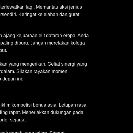
terlewatkan lagi. Memantau aksi jenius
rsendiri. Keringat kelelahan dan gurat
ajang kejuaraan elit dataran eropa. Anda
 paling diburu. Jangan merelakan kolega
but.
an yang mengerikan. Geliat sinergi yang
terdalam. Silakan rayakan momen
 depan ini.
iklim kompetisi benua asia. Letupan rasa
aling rapat. Meneriakkan dukungan pada
rter sejagat.