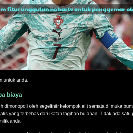
an untuk anda.
pa biaya
h dimonopoli oleh segelintir kelompok elit semata di muka bum
atis yang terbebas dari ikatan tagihan bulanan. Tidak ada sat
milik anda.