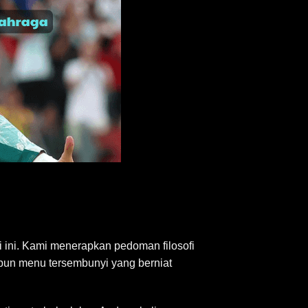
i ini. Kami menerapkan pedoman filosofi
u pun menu tersembunyi yang berniat