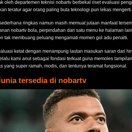
lak oleh departemen teknisi nobartv berbekal riset evaluasi pe
an teratur agar orang paling buta teknologi pun lekas mengerti.
ederhana ringkas namun masih memuat jutaan manfaat tersemb
nan nobartv bola, perpindahan dari satu menu ke halaman la
ton tak membuang peluang mengamati momen gol adu penalti.
evaluasi ketat dengan menampung lautan masukan saran dari him
alu kami anut sebagai fondasi terkuat guna memoles tampilan d
 yang super ramah, modis, dan tentunya teramat fungsional.
unia tersedia di nobartv